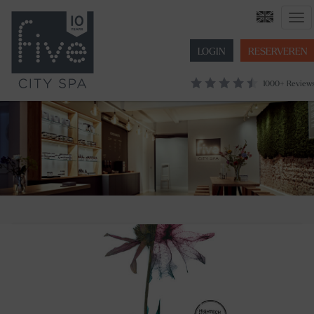
navi
LOGIN
RESERVEREN
1000+ Review