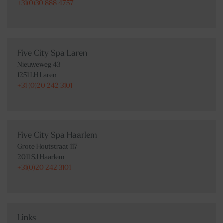
+31(0)30 888 4757
Five City Spa Laren
Nieuweweg 43
1251 LH Laren
+31 (0)20 242 3101
Five City Spa Haarlem
Grote Houtstraat 117
2011 SJ Haarlem
+31(0)20 242 3101
Links