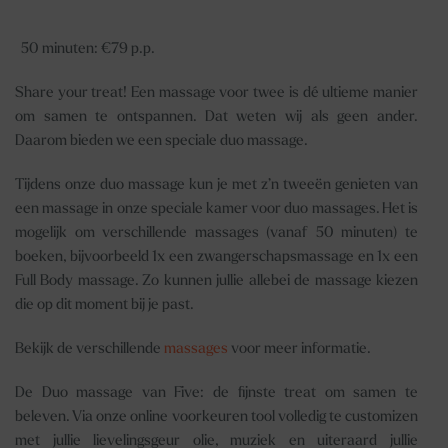
50 minuten: €79 p.p.
Share your treat! Een massage voor twee is dé ultieme manier
om samen te ontspannen. Dat weten wij als geen ander.
Daarom bieden we een speciale
duo massage
.
Tijdens onze duo massage kun je met z’n tweeën genieten van
een massage in onze speciale kamer voor duo massages. Het is
mogelijk om verschillende massages (vanaf 50 minuten) te
boeken, bijvoorbeeld 1x een zwangerschapsmassage en 1x een
Full Body massage. Zo kunnen jullie allebei de massage kiezen
die op dit moment bij je past.
Bekijk de verschillende
massages
voor meer informatie.
De
Duo massage
van Five: de fijnste treat om samen te
beleven. Via onze online voorkeuren tool volledig te customizen
met jullie lievelingsgeur olie, muziek en uiteraard jullie