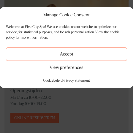
Manage Cookie Consent
Welcome at Five City Spa! We use cookies on our website to optimize our
service, for statistical purposes, and for ads personalization. View the cookie
policy for more information.
Accept
View preferences
Cookiebeleid
Privacy statement
Openingstijden
Ma t/m za 10.00-22.00
Zondag 10.00-19.00
ONLINE RESERVEREN