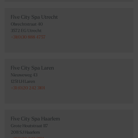
Five City Spa Utrecht
Obrechtstraat 40
3572 EG Utrecht
+31(0)30 888 4757
Five City Spa Laren
Nieuweweg 43
1251 LH Laren
+31 (0)20 242 3101
Five City Spa Haarlem
Grote Houtstraat 117
2011 SJ Haarlem