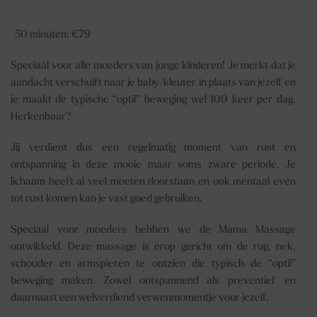
50 minuten: €79
Speciaal voor alle moeders van jonge kinderen! Je merkt dat je
aandacht verschuift naar je baby/kleuter in plaats van jezelf en
je maakt de typische “optil” beweging wel 100 keer per dag.
Herkenbaar?
Jij verdient dus een regelmatig moment van rust en
ontspanning in deze mooie maar soms zware periode. Je
lichaam heeft al veel moeten doorstaan en ook mentaal even
tot rust komen kan je vast goed gebruiken.
Speciaal voor moeders hebben we de
Mama Massage
ontwikkeld. Deze massage is erop gericht om de rug, nek,
schouder en armspieren te ontzien die typisch de “optil”
beweging maken. Zowel ontspannend als preventief en
daarnaast een welverdiend verwenmomentje voor jezelf.