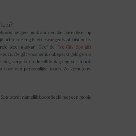
rlem?
bon is hét geschenk aan een dierbare die er op
d achter de rug heeft, zwanger is of juist net is
wereld weer aankan! Geef de
Five City Spa gift
uze. De gift voucher is onbeperkt geldig en is
rachtig verpakt en dezelfde dag nog verstuurd.
n voor een persoonlijke touch. Zo komt jouw
ity Spa wordt namelijk beoordeeld met een mooie