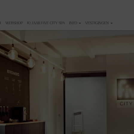
R
WEBSHOP
10 JAAR FIVE CITY SPA
INFO
VESTIGINGEN